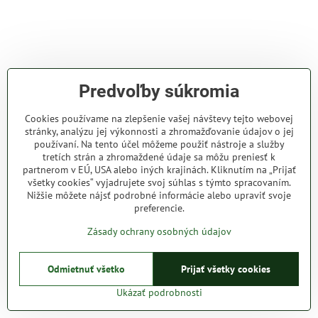
Predvoľby súkromia
Cookies používame na zlepšenie vašej návštevy tejto webovej
stránky, analýzu jej výkonnosti a zhromažďovanie údajov o jej
používaní. Na tento účel môžeme použiť nástroje a služby
tretích strán a zhromaždené údaje sa môžu preniesť k
partnerom v EÚ, USA alebo iných krajinách. Kliknutím na „Prijať
všetky cookies“ vyjadrujete svoj súhlas s týmto spracovaním.
Nižšie môžete nájsť podrobné informácie alebo upraviť svoje
preferencie.
Zásady ochrany osobných údajov
Odmietnuť všetko
Prijať všetky cookies
Ukázať podrobnosti