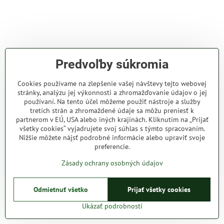
Predvoľby súkromia
Cookies používame na zlepšenie vašej návštevy tejto webovej
stránky, analýzu jej výkonnosti a zhromažďovanie údajov o jej
používaní. Na tento účel môžeme použiť nástroje a služby
tretích strán a zhromaždené údaje sa môžu preniesť k
partnerom v EÚ, USA alebo iných krajinách. Kliknutím na „Prijať
všetky cookies“ vyjadrujete svoj súhlas s týmto spracovaním.
Nižšie môžete nájsť podrobné informácie alebo upraviť svoje
preferencie.
Zásady ochrany osobných údajov
Odmietnuť všetko
Prijať všetky cookies
Ukázať podrobnosti